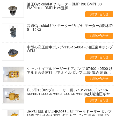
油圧Cycloidalギヤ モーターBMPH36 BMPH80
BMPH100 BMPH125選択
お問い合わせ
高速Cycloidalギヤ モーター/力ギヤ モーター鋼鉄材料
5 - 15KG
お問い合わせ
中型の高圧歯車ポンプ/113-15-00470油圧歯車ポンプ
OEM
お問い合わせ
シャントイブルドーザーギアポンプ 07400-40500 鉄
アルミ合金材料 ギアオイルポンプ 工場 供給 原廠品
質
お問い合わせ
D85/D15D65ブルドーザー用07431-11400/07446-
66200/17441-67502/07443-67503 鋳鉄製油圧ギヤポ
ンプ 黄色 高流量
お問い合わせ
JHP3166L 6T/ JHP2063L 6T ブールドーザーポンプ
鋳鉄 アルミ合金材料 水力ギアポンプ 黄色 流量 200