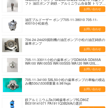
フト 油圧ポンプ 鋳鉄・アルミニウム合金製 トリプル
ポンプ コンクリート機械用
お問い合わせ
油圧ブルドーザー ポンプ705-11-38010 705-11-
40010小松銀色
お問い合わせ
704-24-24420掘削機の油圧ポンプ/小松の油圧鋳鉄の
歯車ポンプ
お問い合わせ
705-11-33011小松の歯車ポンプGD605A GD655A
WA100 WA100SS WA100SSS WA120 WA120L
WR11 WR11SS
お問い合わせ
705-11-34100 SAL50小松の歯車ポンプの車輪の積込
み機530の530B重量:6.981kgs
お問い合わせ
鉄アルミニウムSs川崎歯車ポンプKLD80Z
B0319141071 PA1911Q3B26Aの選択