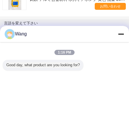
CAT
お問い合わせ
言語を変えて下さい
Japanese
Wang
1:16 PM
ホーム
|
わたしたち に つい て
|
連絡 ください
|
地図
|
Privacy Policy
Good day, what product are you looking for?
デスクトップの眺め
Copyright © 2019 - 2026 Guangzhou kehao Pump Manufacturing Co., Ltd..
All rights reserved.