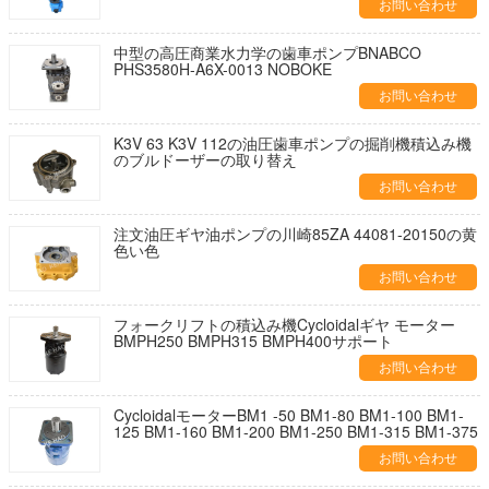
お問い合わせ
中型の高圧商業水力学の歯車ポンプBNABCO
PHS3580H-A6X-0013 NOBOKE
お問い合わせ
K3V 63 K3V 112の油圧歯車ポンプの掘削機積込み機
のブルドーザーの取り替え
お問い合わせ
注文油圧ギヤ油ポンプの川崎85ZA 44081-20150の黄
色い色
お問い合わせ
フォークリフトの積込み機Cycloidalギヤ モーター
BMPH250 BMPH315 BMPH400サポート
お問い合わせ
CycloidalモーターBM1 -50 BM1-80 BM1-100 BM1-
125 BM1-160 BM1-200 BM1-250 BM1-315 BM1-375
お問い合わせ