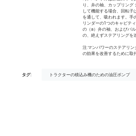
り、弁の袖、カップリング
して機能する場合、回転子
を通して、吸われます。手
リンダーの1つのキャビテ
の（a）弁の袖、およびバ
の、絶えずステアリングを
注:マンパワーのステアリン
の効果を改善するために取
タグ:
トラクターの積込み機のための油圧ポンプ