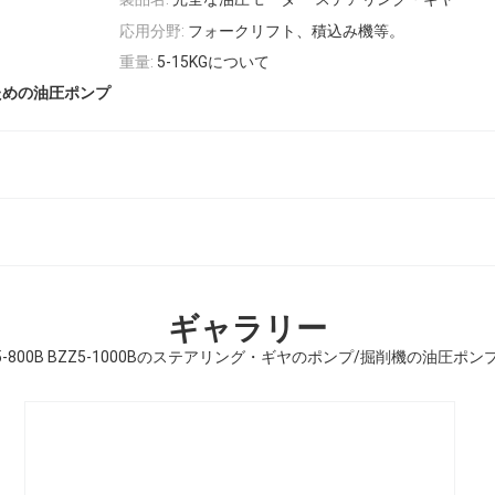
応用分野:
フォークリフト、積込み機等。
重量:
5-15KGについて
ための油圧ポンプ
ギャラリー
5-800B BZZ5-1000Bのステアリング・ギヤのポンプ/掘削機の油圧ポン