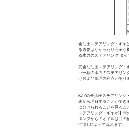
全油圧ステアリング・ギヤ
る必要はなかったり完全な
る水力のステアリング タ
完全な油圧ステアリング・
い一種の水力のステアリン
けおよび整理の利点があり
BZZの全油圧ステアリング
表から理解することができま
に分けられることを見るこ
ステアリング・ギヤが中間
ポンプからのオイルは弁の
油港T.によって流れます。