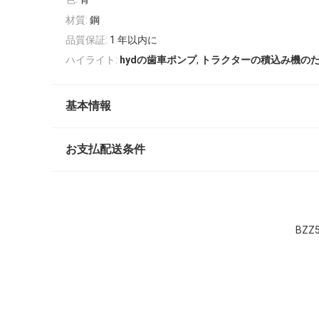
材質:
鋼
品質保証:
1 年以内に
,
ハイライト:
hydの歯車ポンプ
トラクターの積込み機の
基本情報
お支払配送条件
BZZ