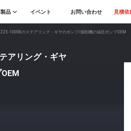
製品
イベント
お問い合わせ
見積依
0B BZZ5-1000Bのステアリング・ギヤのポンプ/掘削機の油圧ポンプOEM
0Bのステアリング・ギヤ
OEM