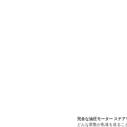
完全な油圧モーター ステアリング・ギ
どんな変数が私達を送ること