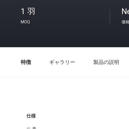
1 羽
Ne
MOQ
価
特徴
ギャラリー
製品の説明
仕様
色:
青