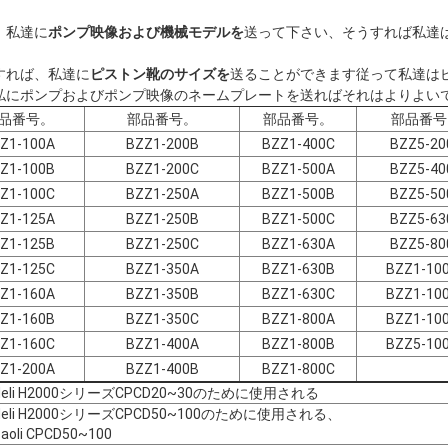
、私達に
ポンプ映像および機械モデルを
送って下さい、そうすれば私達
すれば、私達に
ピストン靴のサイズを
送ることができます従って私達は
私にポンプおよびポンプ映像のネームプレートを送ればそれはよりよい
品番号。
部品番号。
部品番号。
部品番号
Z1-100A
BZZ1-200B
BZZ1-400C
BZZ5-20
Z1-100B
BZZ1-200C
BZZ1-500A
BZZ5-40
Z1-100C
BZZ1-250A
BZZ1-500B
BZZ5-50
Z1-125A
BZZ1-250B
BZZ1-500C
BZZ5-63
Z1-125B
BZZ1-250C
BZZ1-630A
BZZ5-80
Z1-125C
BZZ1-350A
BZZ1-630B
BZZ1-10
Z1-160A
BZZ1-350B
BZZ1-630C
BZZ1-10
Z1-160B
BZZ1-350C
BZZ1-800A
BZZ1-10
Z1-160C
BZZ1-400A
BZZ1-800B
BZZ5-10
Z1-200A
BZZ1-400B
BZZ1-800C
Heli H2000シリーズCPCD20~30のために使用される
Heli H2000シリーズCPCD50~100のために使用される、
aoli CPCD50~100