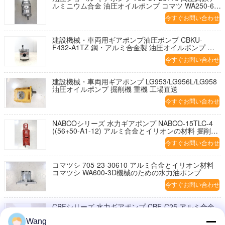
ルミニウム合金 油圧オイルポンプ コマツ WA250-6
油圧部品 工場直販
今すぐお問い合わせ
建設機械・車両用ギアポンプ油圧ポンプ CBKU-
F432-A1TZ 鋼・アルミ合金製 油圧オイルポンプ 掘
削機 工場直送
今すぐお問い合わせ
建設機械・車両用ギアポンプ LG953/LG956L/LG958
油圧オイルポンプ 掘削機 重機 工場直送
今すぐお問い合わせ
NABCOシリーズ 水力ギアポンプ NABCO-15TLC-4
((56+50-A1-12) アルミ合金とイリオンの材料 掘削機
用水力油ポンプ
今すぐお問い合わせ
コマツシ 705-23-30610 アルミ合金とイリオン材料
コマツシ WA600-3D機械のための水力油ポンプ
今すぐお問い合わせ
CBFシリーズ 水力ギアポンプ CBF-C25 アルミ合金
とイリオンの材料 フォークリフト用水力油ポンプ
Wang