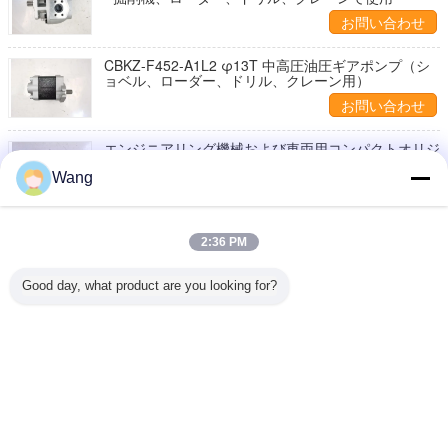
お問い合わせ
CBKZ-F452-A1L2 φ13T 中高圧油圧ギアポンプ（シ
ョベル、ローダー、ドリル、クレーン用）
お問い合わせ
エンジニアリング機械および車両用コンパクトオリジ
ナルローダーギアポンプ CBKUL-F427+F427-AFΦL
Wang
お問い合わせ
2:36 PM
お問い合わせ
Good day, what product are you looking for?
1 / 15
言語を変えて下さい
Japanese