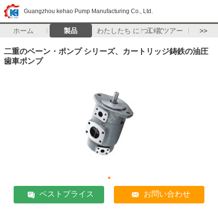
Guangzhou kehao Pump Manufacturing Co., Ltd.
ホーム
製品
わたしたち に つい て
工場 ツアー
>>
二重のベーン・ポンプ シリーズ、カートリッジ鋳鉄の油圧
歯車ポンプ
ベストプライス
お問い合わせ