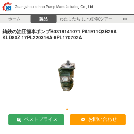
Guangzhou kehao Pump Manufacturing Co., Ltd.
ホーム
製品
わたしたち に つい て
工場 ツアー
>>
鋳鉄の油圧歯車ポンプB0319141071 PA1911Q3B26A
KLD80Z 17PL220316A-9PL170702A
ベストプライス
お問い合わせ