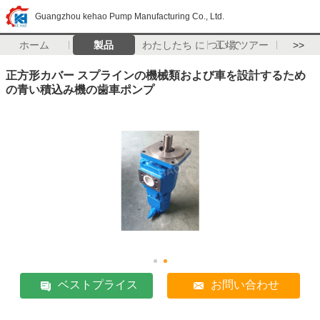
Guangzhou kehao Pump Manufacturing Co., Ltd.
ホーム
製品
わたしたち に つい て
工場 ツアー
>>
正方形カバー スプラインの機械類および車を設計するため
の青い積込み機の歯車ポンプ
ベストプライス
お問い合わせ