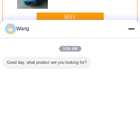
続行
Wang
積込み機の歯車ポンプ
多く
3:50 AM
Good day, what product are you looking for?
ギアポン
建設機械・車両用
建設機械・車両用
CBGJシリーズ ダ
パンプアスイ
-40L 希少
ギアポンプ油圧ポ
ギアポンプ
ブルポンプ
56-2608
水力油ポン
ンプ CBKU-F432-
LG953/LG956L/LG958
CBGJ1045+1045
ーホイー
鋼材料のポ
A1TZ 鋼・アルミ
油圧オイルポンプ
L 13T 重機械およ
ー WA
ンジニアリ
合金製 油圧オイル
掘削機 重機 工場
び車両のためのコ
WA20
および車
ポンプ 掘削機 工
直送
ンパクトオリジナ
言語を変えて下さい
給のため
場直送
ルギアポンプ
の
Japanese
ホーム
|
わたしたち に つい て
|
連絡 ください
|
地図
|
Privacy Policy