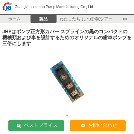
Guangzhou kehao Pump Manufacturing Co., Ltd.
ホーム
製品
わたしたち に つい て
工場 ツアー
>>
JHPはポンプ正方形カバー スプラインの黒のコンパクトの
機械類および車を設計するためのオリジナルの歯車ポンプを
三倍にします
ベストプライス
お問い合わせ