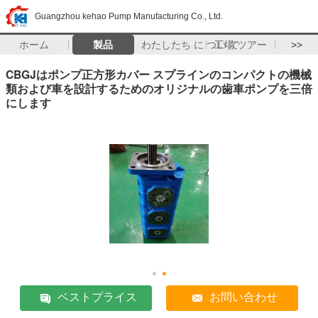
Guangzhou kehao Pump Manufacturing Co., Ltd.
ホーム
製品
わたしたち に つい て
工場 ツアー
>>
CBGJはポンプ正方形カバー スプラインのコンパクトの機械
類および車を設計するためのオリジナルの歯車ポンプを三倍
にします
ベストプライス
お問い合わせ