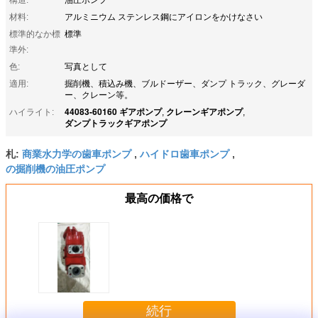
材料:
アルミニウム ステンレス鋼にアイロンをかけなさい
標準的なか標
標準
準外:
色:
写真として
適用:
掘削機、積込み機、ブルドーザー、ダンプ トラック、グレーダ
ー、クレーン等。
44083-60160 ギアポンプ
クレーンギアポンプ
ハイライト:
,
,
ダンプトラックギアポンプ
商業水力学の歯車ポンプ
ハイドロ歯車ポンプ
札:
,
,
の掘削機の油圧ポンプ
最高の価格で
続行