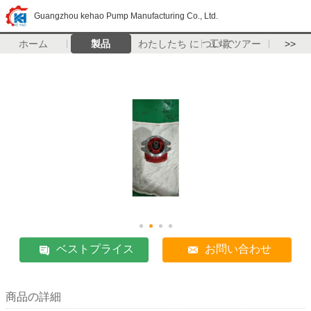
Guangzhou kehao Pump Manufacturing Co., Ltd.
ホーム
製品
わたしたち に つい て
工場 ツアー
>>
ベストプライス
お問い合わせ
商品の詳細