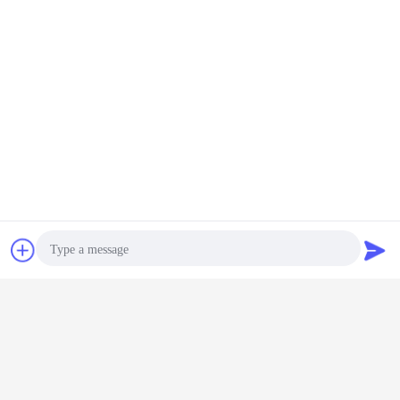
チャット
見積依頼
Photo
Video Call