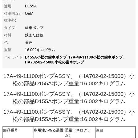
適用:
D155A
標準的なか
OEM
標準外:
タイプ:
歯車ポンプ
材料:
鉄または他
色:
黄色
重量:
16.002キログラム
D155A小松の歯車ポンプ
17A-49-11100小松の歯車ポンプ
ハイライト:
,
,
HA702-02-15000小松の歯車ポンプ
17A-49-11100ポンプASS'Y、（HA702-02-15000）小
松の部品D155Aポンプ重量:16.002キログラム
17A-49-11100ポンプASS'Y、（HA702-02-15000）小
松の部品D155Aポンプ重量:16.002キログラム
17A-49-11100ポンプASS'Y、（HA702-02-15000）小
松の部品D155Aポンプ重量:16.002キログラム
部品番号
多用性がある装置
重量（キログラ
注目
ム）