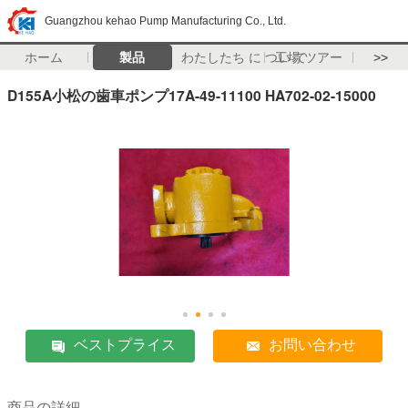
Guangzhou kehao Pump Manufacturing Co., Ltd.
ホーム
製品
わたしたち に つい て
工場 ツアー
>>
D155A小松の歯車ポンプ17A-49-11100 HA702-02-15000
ベストプライス
お問い合わせ
商品の詳細