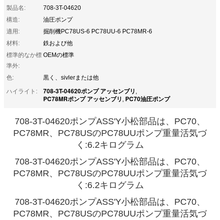
製品名:
708-3T-04620
構造:
油圧ポンプ
適用:
掘削機PC78US-6 PC78UU-6 PC78MR-6
材料:
鉄および他
標準的なか標
OEMの標準
準外:
色:
黒く、sivlerまたは他
708-3T-04620ポンプ アッセンブリ
ハイライト:
,
PC78MRポンプ アッセンブリ
PC70油圧ポンプ
,
708-3T-04620ポンプASS'Y小松部品は、PC70、
PC78MR、PC78USのPC78UUポンプ重量活気づ
く:6.2キログラム
708-3T-04620ポンプASS'Y小松部品は、PC70、
PC78MR、PC78USのPC78UUポンプ重量活気づ
く:6.2キログラム
708-3T-04620ポンプASS'Y小松部品は、PC70、
PC78MR、PC78USのPC78UUポンプ重量活気づ