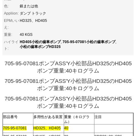
色:
銀または他
Appliion:
ダンプ トラック
EPMいい
HD325、HD405
え:
重量:
40 KGS
HD405小松の歯車ポンプ
705-95-07081小松の歯車ポンプ
ハイライ
,
,
小松の歯車ポンプHD325
ト:
705-95-07081ポンプASS'Y小松部品HD325のHD405
ポンプ重量:40キログラム
705-95-07081ポンプASS'Y小松部品HD325のHD405
ポンプ重量:40キログラム
705-95-07081ポンプASS'Y小松部品HD325のHD405
ポンプ重量:40キログラム
部品番号
多用性がある装置
重量（キログラ
注目
ム）
705-95-07081
HD325、HD405
40