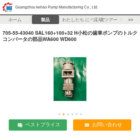
Guangzhou kehao Pump Manufacturing Co., Ltd.
ホーム
製品
わたしたち に つい て
工場 ツアー
>>
705-55-43040 SAL160+100+32 H小松の歯車ポンプのトルク
コンバータの部品WA600 WD600
ベストプライス
お問い合わせ