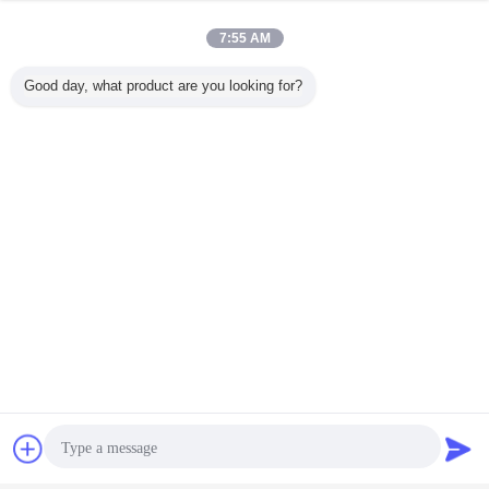
7:55 AM
Good day, what product are you looking for?
チャット
見積依頼