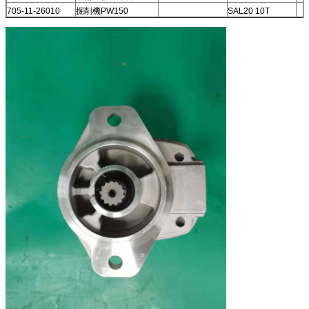
705-11-26010
掘削機PW150
SAL20 10T