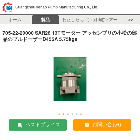
Guangzhou kehao Pump Manufacturing Co., Ltd.
ホーム
製品
わたしたち に つい て
工場 ツアー
>>
705-22-29000 SAR28 13Tモーター アッセンブリの小松の部
品のブルドーザーD455A 5.75kgs
ベストプライス
お問い合わせ