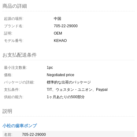
商品の詳細
起源の場所:
中国
ブランド名:
705-22-29000
証明:
OEM
モデル番号:
KEHAO
お支払配送条件
最小注文数量:
1pc
価格:
Negotiated price
パッケージの詳細:
標準的な出荷のパッケージ
支払条件:
T/T、ウェスタン・ユニオン、Paypal
供給の能力:
1ヶ月あたりの500部分
説明
小松の歯車ポンプ
名前:
705-22-29000