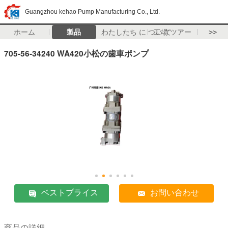
Guangzhou kehao Pump Manufacturing Co., Ltd.
ホーム
製品
わたしたち に つい て
工場 ツアー
>>
705-56-34240 WA420小松の歯車ポンプ
ベストプライス
お問い合わせ
商品の詳細