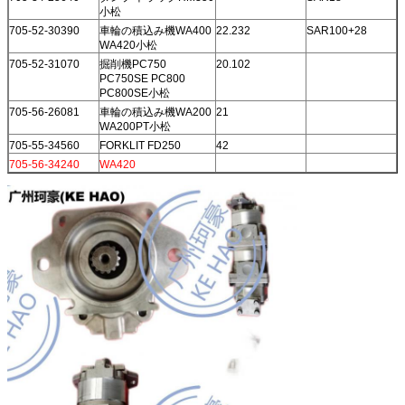
小松
705-52-30390
車輪の積込み機WA400
22.232
SAR100+28
WA420小松
705-52-31070
掘削機PC750
20.102
PC750SE PC800
PC800SE小松
705-56-26081
車輪の積込み機WA200
21
WA200PT小松
705-55-34560
FORKLIT FD250
42
705-56-34240
WA420