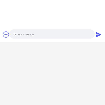
チャット
見積依頼
Photo
Video Call
Audio Call