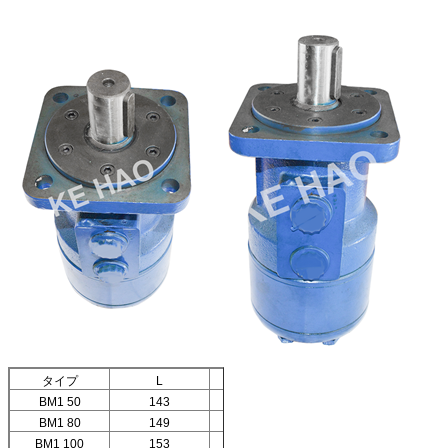
タイプ
L
L1
BM1 50
143
10
BM1 80
149
16
BM1 100
153
20