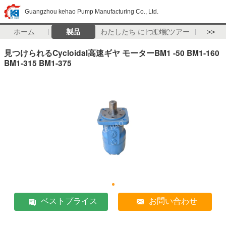
Guangzhou kehao Pump Manufacturing Co., Ltd.
ホーム
製品
わたしたち に つい て
工場 ツアー
>>
見つけられるCycloidal高速ギヤ モーターBM1 -50 BM1-160
BM1-315 BM1-375
ベストプライス
お問い合わせ