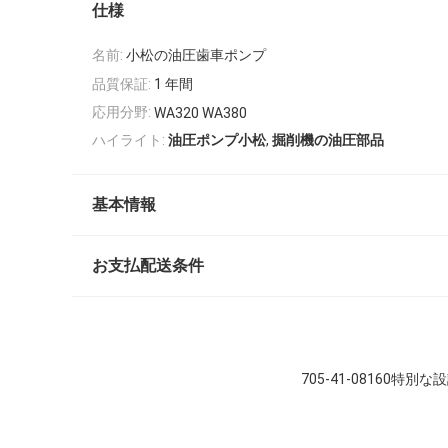
仕様
名前:
小松の油圧歯車ポンプ
品質保証:
1 年間
応用分野:
WA320 WA380
,
ハイライト:
油圧ポンプ小松
掘削機の油圧部品
基本情報
お支払配送条件
705-41-08160