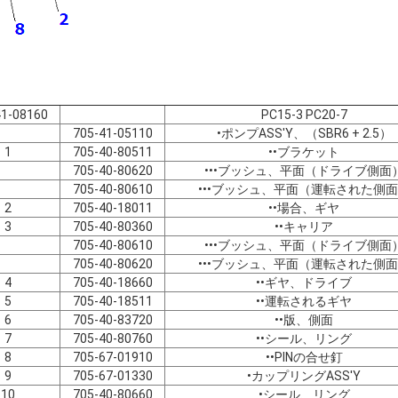
41-08160
PC15-3 PC20-7
705-41-05110
•ポンプASS'Y、（SBR6 + 2.5）
1
705-40-80511
••ブラケット
705-40-80620
•••ブッシュ、平面（ドライブ側面
705-40-80610
•••ブッシュ、平面（運転された側
2
705-40-18011
••場合、ギヤ
3
705-40-80360
••キャリア
705-40-80610
•••ブッシュ、平面（ドライブ側面
705-40-80620
•••ブッシュ、平面（運転された側
4
705-40-18660
••ギヤ、ドライブ
5
705-40-18511
••運転されるギヤ
6
705-40-83720
••版、側面
7
705-40-80760
••シール、リング
8
705-67-01910
••PINの合せ釘
9
705-67-01330
•カップリングASS'Y
10
705-40-80660
•シール、リング