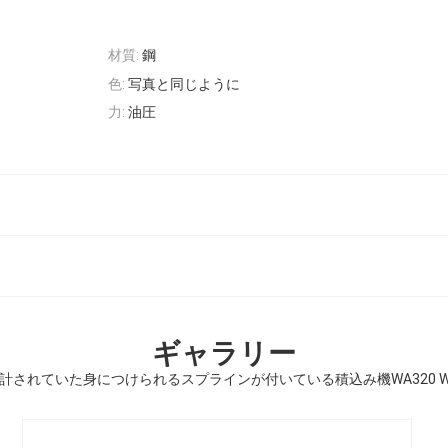
材質:
鋼
色:
写真と同じように
力:
油圧
ギャラリー
特別な設計されていた身につけられるスプラインが付いている積込み機WA320 