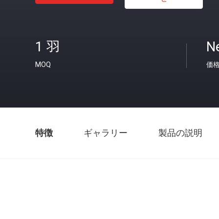
1 羽
Ne
MOQ
価
特徴
ギャラリー
製品の説明