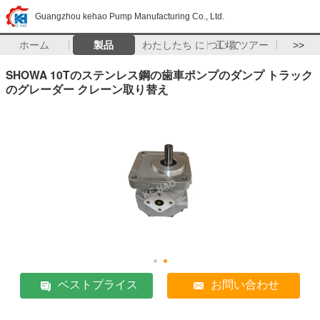
Guangzhou kehao Pump Manufacturing Co., Ltd.
ホーム
製品
わたしたち に つい て
工場 ツアー
>>
SHOWA 10Tのステンレス鋼の歯車ポンプのダンプ トラック
のグレーダー クレーン取り替え
ベストプライス
お問い合わせ