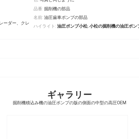
品番:
掘削機の部品
名前:
油圧歯車ポンプの部品
レーダー、クレ
,
ハイライト:
油圧ポンプ小松
小松の掘削機の油圧ポン
ギャラリー
掘削機積込み機の油圧ポンプの版の側面の中型の高圧OEM