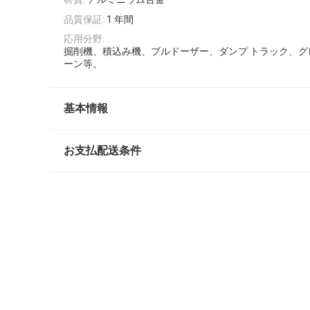
品質保証:
1 年間
応用分野:
掘削機、積込み機、ブルドーザー、ダンプ トラック、グ
ーン等。
基本情報
お支払配送条件