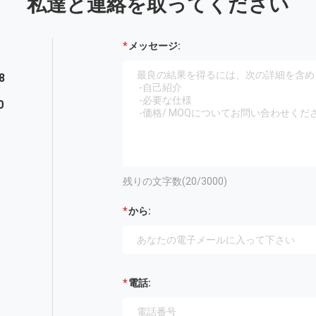
私達と連絡を取ってください
メッセージ:
8
0
残りの文字数(
20
/3000)
から:
電話: