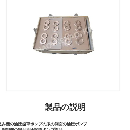
製品の説明
込み機の油圧歯車ポンプの版の側面の油圧ポンプ
、掘削機の部品油圧試験ポンプ部品