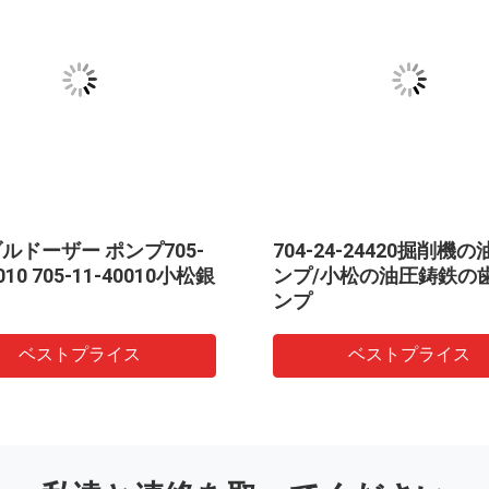
ルドーザー ポンプ705-
704-24-24420掘削機
010 705-11-40010小松銀
ンプ/小松の油圧鋳鉄の
ンプ
ベストプライス
ベストプライス