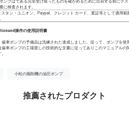
ポンプはである完全受け取ったものを確かめるために出荷する前にテス
重に検査されます。
ェスタン・ユニオン、Paypal、クレジット カード、査証等として適用範
。
ationand操作の使用説明書
、歯車ポンプの予備品は洗練された達成しました。従って、ポンプを使
は歯車ポンプの工場渡しの技術的な文書に従ってありこのマニュアルの
す。
小松の掘削機の油圧ポンプ
推薦されたプロダクト