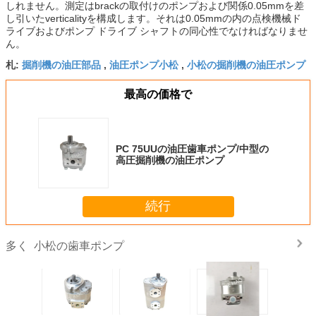
しれません。測定はbrackの取付けのポンプおよび関係0.05mmを差
し引いたverticalityを構成します。それは0.05mmの内の点検機械ド
ライブおよびポンプ ドライブ シャフトの同心性でなければなりませ
ん。
掘削機の油圧部品
油圧ポンプ小松
小松の掘削機の油圧ポンプ
札:
,
,
最高の価格で
PC 75UUの油圧歯車ポンプ/中型の
高圧掘削機の油圧ポンプ
続行
小松の歯車ポンプ
多く